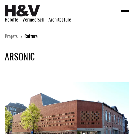
Menu
H&amp;V Architecture
Holoffe - Vermeersch - Architecture
Projets
Culture
ARSONIC