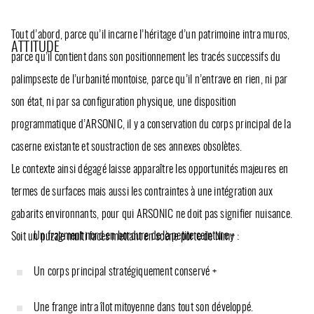
Tout d’abord, parce qu’il incarne l’héritage d’un patrimoine intra muros,
ATTITUDE
parce qu’il contient dans son positionnement les tracés successifs du
palimpseste de l’urbanité montoise, parce qu’il n’entrave en rien, ni par
son état, ni par sa configuration physique, une disposition
programmatique d’ARSONIC, il y a conservation du corps principal de la
caserne existante et soustraction de ses annexes obsolètes.
Le contexte ainsi dégagé laisse apparaître les opportunités majeures en
termes de surfaces mais aussi les contraintes à une intégration aux
gabarits environnants, pour qui ARSONIC ne doit pas signifier nuisance.
Un fragment nord en bordure de la petite ceinture +
Soit un puzzle multi faces mettant en scène porte de Nimy :
Un corps principal stratégiquement conservé +
Une frange intra îlot mitoyenne dans tout son développé.